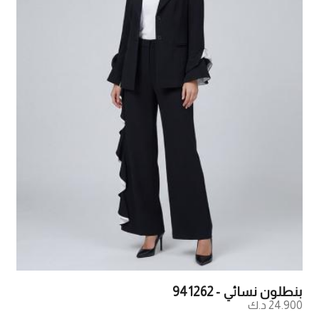
بنطلون نسائي - 941262
24.900 د.ك