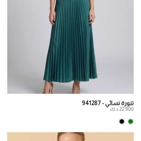
تنورة نسائي - 941287
22.900 د.ك