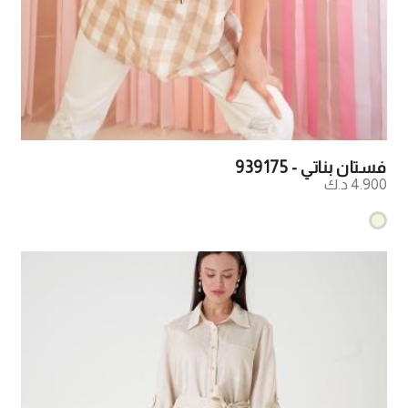
فستان بناتي - 939175
4.900 د.ك