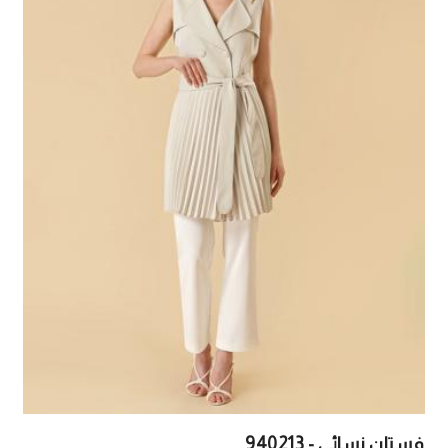
فستان نسائي - 940213