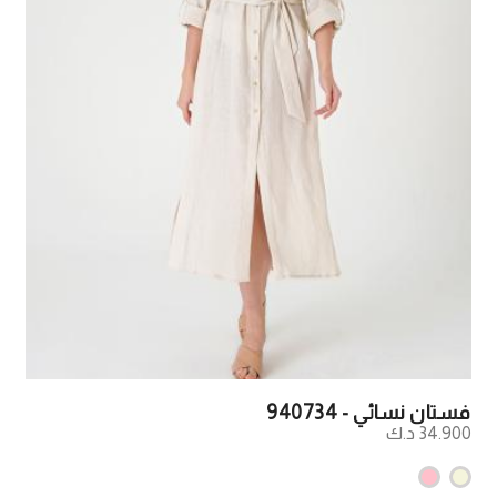
فستان نسائي - 940734
34.900 د.ك