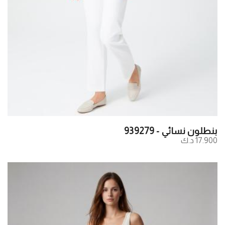
بنطلون نسائي - 939279
17.900 د.ك