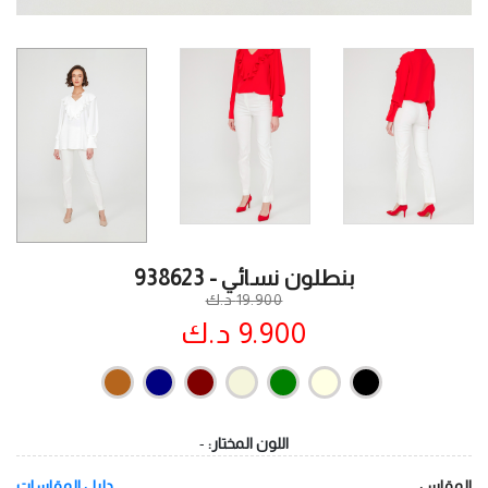
بنطلون نسائي - 938623
19.900 د.ك
9.900 د.ك
اللون المختار:
-
المقاس
دليل المقاسات