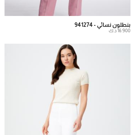
بنطلون نسائي - 941274
16.900 د.ك