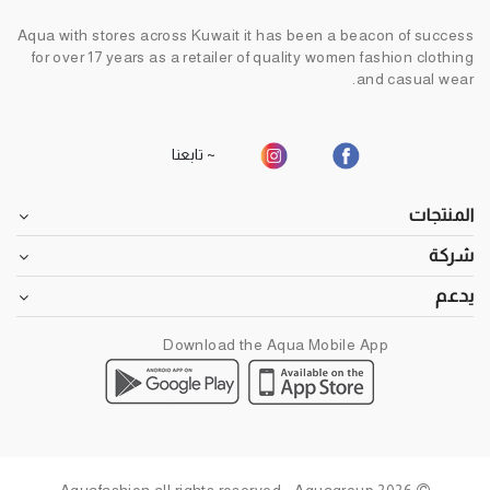
Aqua with stores across Kuwait it has been a beacon of success
for over 17 years as a retailer of quality women fashion clothing
and casual wear.
~ تابعنا
المنتجات
شركة
يدعم
Download the Aqua Mobile App