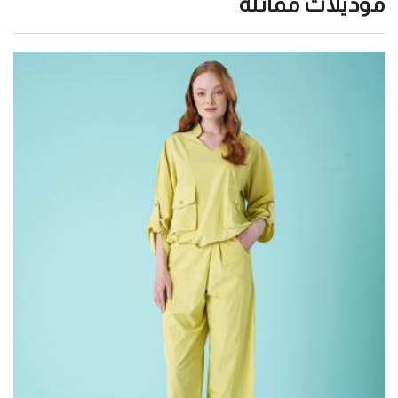
موديلات مماثلة