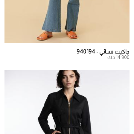
جاكيت نسائي - 940194
14.900 د.ك