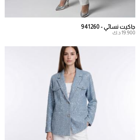
جاكيت نسائي - 941260
19.900 د.ك