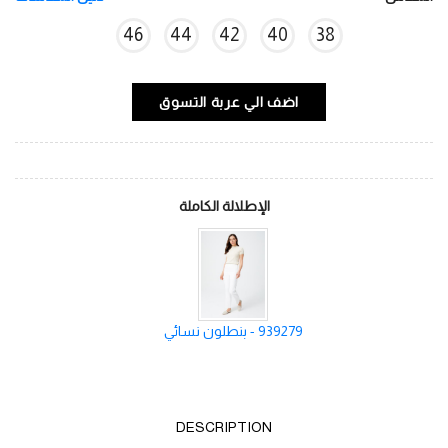
46
44
42
40
38
اضف الي عربة التسوق
الإطلالة الكاملة
939279 - بنطلون نسائي
DESCRIPTION