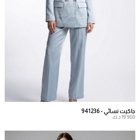
جاكيت نسائي - 941236
19.900 د.ك