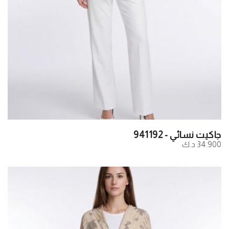
جاكيت نسائي - 941192
34.900 د.ك