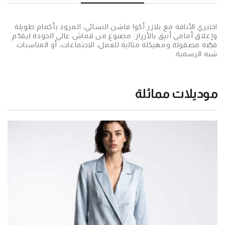
اختبري الأناقة مع بلازر أكوا فاشن النسائي، المزود بأكمام طويلة
وإغلاق أمامي أنيق بالأزرار. مصنوع من قماش عالي الجودة ليقدّم
قصّة مصقولة ومهيكلة مثالية للعمل، الاجتماعات، أو المناسبات
شبه الرسمية.
موديلات مماثلة