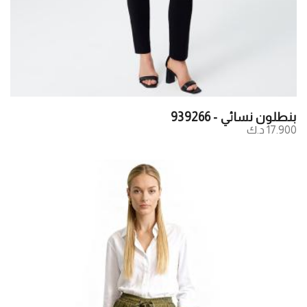
بنطلون نسائي - 939266
17.900 د.ك