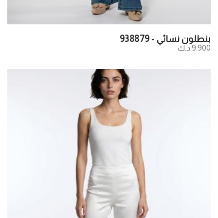
بنطلون نسائي - 938879
9.900 د.ك