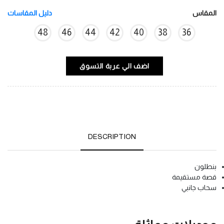
المقاس
دليل المقاسات
48
46
44
42
40
38
36
اضف الي عربة التسوق
DESCRIPTION
بنطلون
قصة مستقيمة
سحاب جانبي