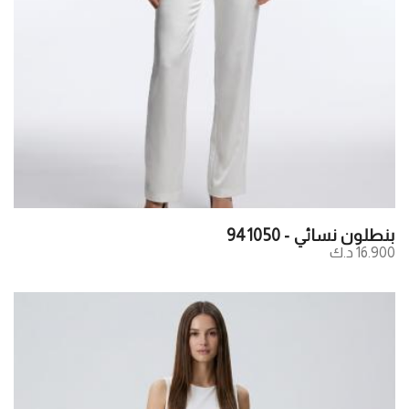
بنطلون نسائي - 941050
16.900 د.ك