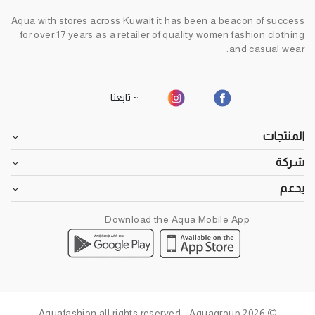
Aqua with stores across Kuwait it has been a beacon of success
for over 17 years as a retailer of quality women fashion clothing
and casual wear.
~ تابعنا
المنتجات
شركة
يدعم
Download the Aqua Mobile App
2026 Aquafashion,all rights reserved - Aquagroup