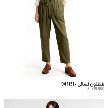
بنطلون نسائي - 941131
19.900 د.ك