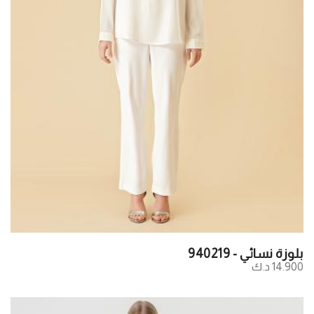
بلوزة نسائي - 940219
14.900 د.ك