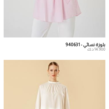
بلوزة نسائي - 940631
14.900 د.ك