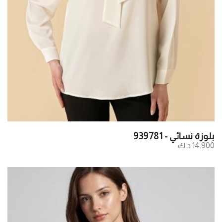
بلوزة نسائي - 939781
14.900 د.ك