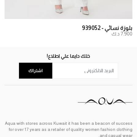
بلوزة نسائي - 939052
7.900 د.ك
خلك دايما علي اطلاع!
اشتراك
Aqua with stores across Kuwait it has been a beacon of success
for over 17 years as a retailer of quality women fashion clothing
and casual wear.