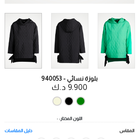
بلوزة نسائي - 940053
9.900 د.ك
اللون المختار:
-
المقاس
دليل المقاسات