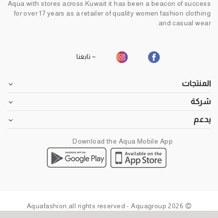
Aqua with stores across Kuwait it has been a beacon of success
for over 17 years as a retailer of quality women fashion clothing
and casual wear.
~ تابعنا
المنتجات
شركة
يدعم
Download the Aqua Mobile App
2026 Aquafashion,all rights reserved - Aquagroup