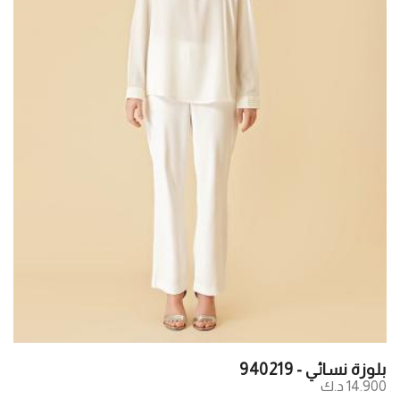
بلوزة نسائي - 940219
14.900 د.ك