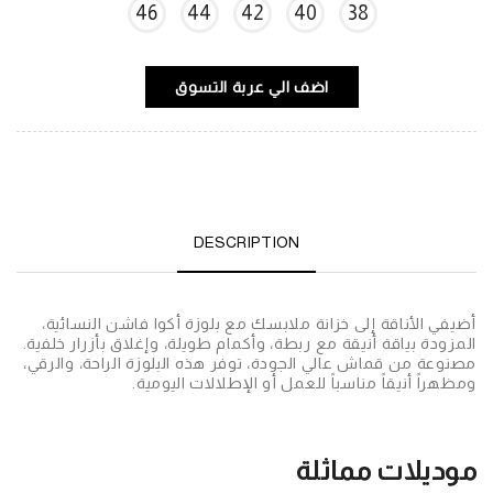
46
44
42
40
38
اضف الي عربة التسوق
DESCRIPTION
أضيفي الأناقة إلى خزانة ملابسك مع بلوزة أكوا فاشن النسائية،
المزودة بياقة أنيقة مع ربطة، وأكمام طويلة، وإغلاق بأزرار خلفية.
مصنوعة من قماش عالي الجودة، توفر هذه البلوزة الراحة، والرقي،
ومظهراً أنيقاً مناسباً للعمل أو الإطلالات اليومية.
موديلات مماثلة