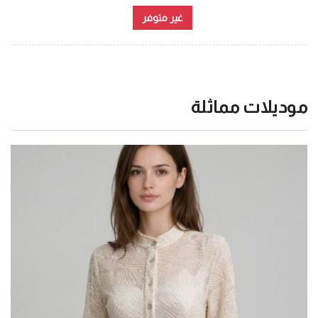
غير متوفر
موديلات مماثلة