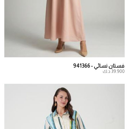
فستان نسائي - 941366
39.900 د.ك