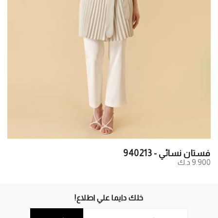
فستان نسائي - 940213
9.900 د.ك
خلك دايما علي اطلاع!