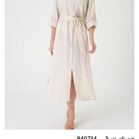
فستان نسائي - 940734