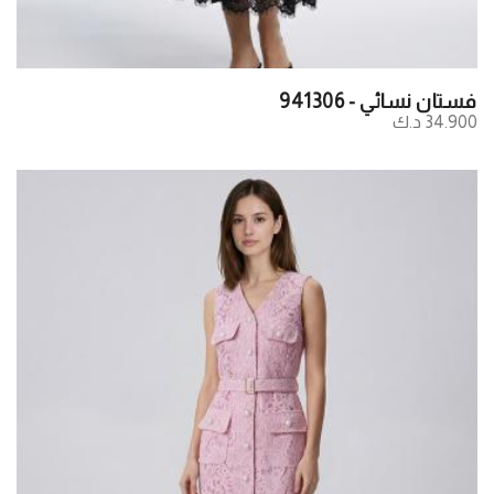
فستان نسائي - 941306
34.900 د.ك