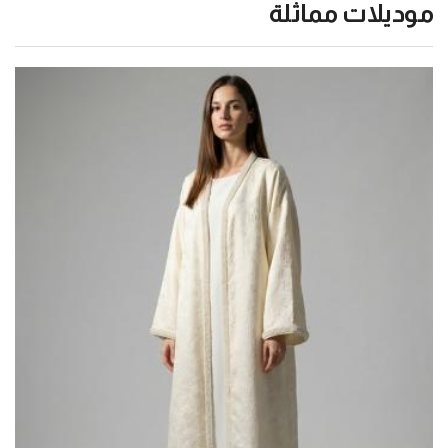
موديلات مماثلة