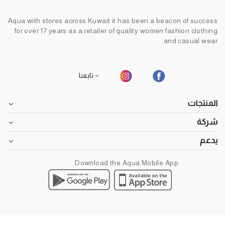
Aqua with stores across Kuwait it has been a beacon of success
for over 17 years as a retailer of quality women fashion clothing
and casual wear.
~ تابعنا
المنتجات
شركة
يدعم
Download the Aqua Mobile App