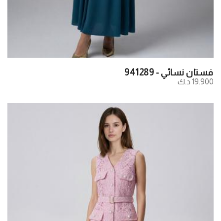
فستان نسائي - 941289
19.900 د.ك