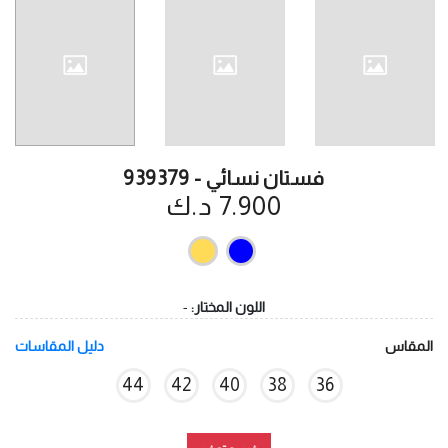
فستان نسائي - 939379
7.900 د.ك
اللون المختار:
-
المقاس
دليل المقاسات
44
42
40
38
36