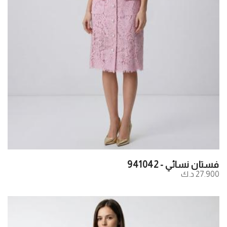
فستان نسائي - 941042
27.900 د.ك