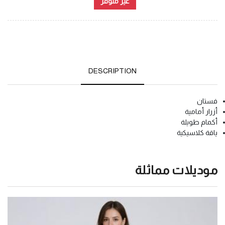
غير متوفر
DESCRIPTION
فستان
أزرار أمامية
أكمام طويلة
ياقة كلاسيكية
موديلات مماثلة