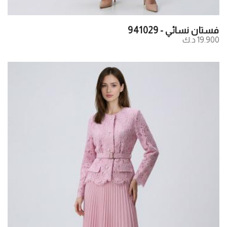
فستان نسائي - 941029
19.900 د.ك