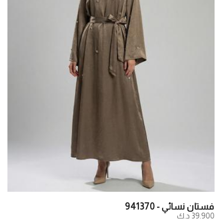
فستان نسائي - 941370
39.900 د.ك