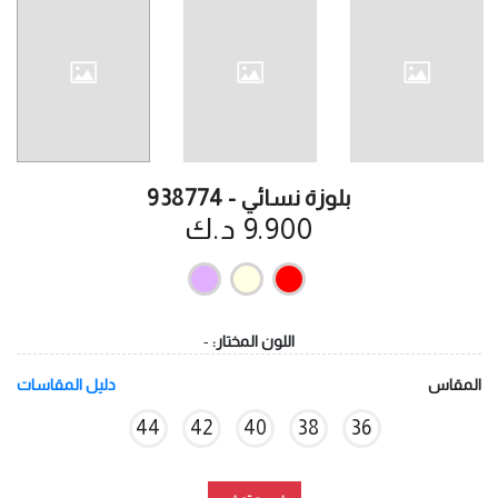
بلوزة نسائي - 938774
9.900 د.ك
اللون المختار:
-
المقاس
دليل المقاسات
44
42
40
38
36