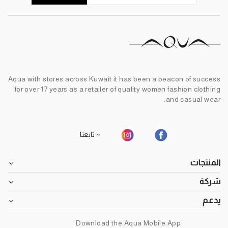
Aqua with stores across Kuwait it has been a beacon of success
for over 17 years as a retailer of quality women fashion clothing
and casual wear.
~ تابعنا
المنتجات
شركة
يدعم
Download the Aqua Mobile App