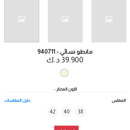
مانطو نسائي - 940711
39.900 د.ك
-
اللون المختار:
دليل المقاسات
المقاس
42
40
38