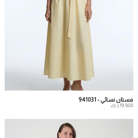
فستان نسائي - 941031
19.900 د.ك