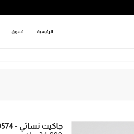
الرئيسية
تسوق
جاكيت نسائي - 940574