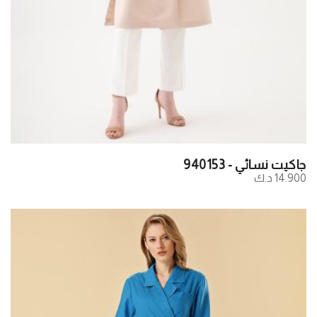
جاكيت نسائي - 940153
14.900 د.ك