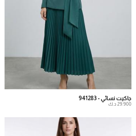
جاكيت نسائي - 941283
29.900 د.ك