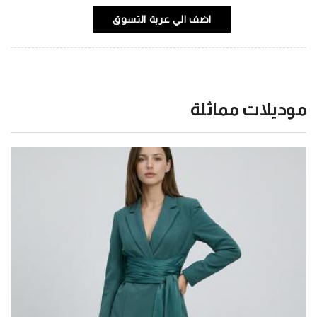
اضف الي عربة التسوق
موديلات مماثلة