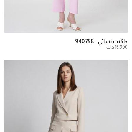
جاكيت نسائي - 940758
16.900 د.ك