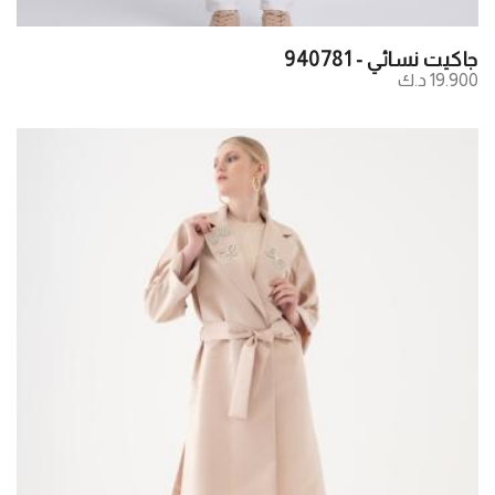
جاكيت نسائي - 940781
19.900 د.ك