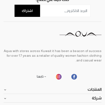
اشتراك
Aqua with stores across Kuwait it has been a beacon of success
for over 17 years as a retailer of quality women fashion clothing
and casual wear.
~ تابعنا
المنتجات
شركة