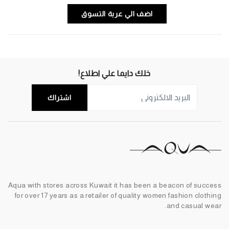
اضف الي عربة التسوق
خلك دايما علي اطلاع!
اشتراك
Aqua with stores across Kuwait it has been a beacon of success
for over 17 years as a retailer of quality women fashion clothing
and casual wear.