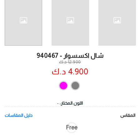
شال اكسسوار - 940467
12.900 د.ك
4.900 د.ك
اللون المختار:
-
المقاس
دليل المقاسات
Free