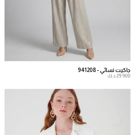
جاكيت نسائي - 941208
29.900 د.ك