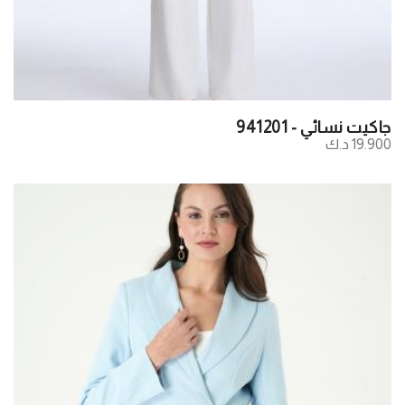
جاكيت نسائي - 941201
19.900 د.ك