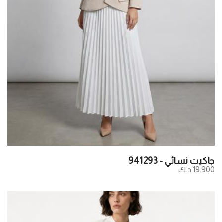
جاكيت نسائي - 941293
19.900 د.ك