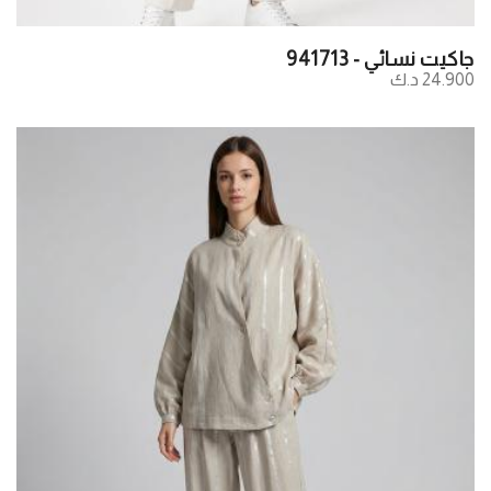
جاكيت نسائي - 941713
24.900 د.ك