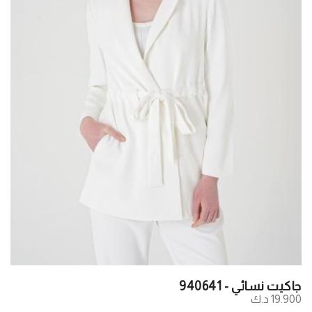
جاكيت نسائي - 940641
19.900 د.ك