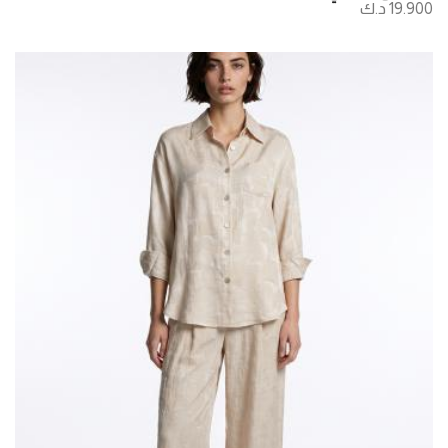
19.900 د.ك