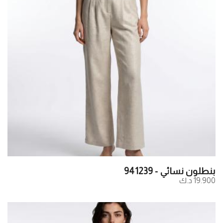
بنطلون نسائي - 941239
19.900 د.ك