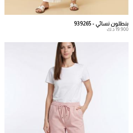
بنطلون نسائي - 939265
19.900 د.ك