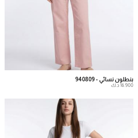
بنطلون نسائي - 940809
16.900 د.ك