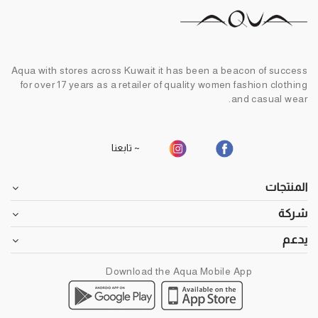
Aqua with stores across Kuwait it has been a beacon of success
for over 17 years as a retailer of quality women fashion clothing
and casual wear.
~ تابعنا
المنتجات
شركة
يدعم
Download the Aqua Mobile App