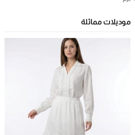
موديلات مماثلة