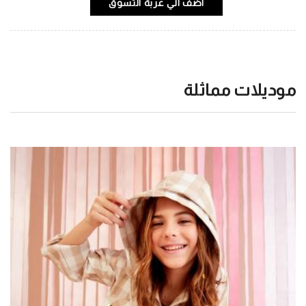
اضف الي عربة التسوق
موديلات مماثلة