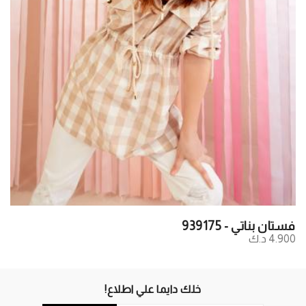
فستان بناتي - 939175
4.900 د.ك
خلك دايما علي اطلاع!