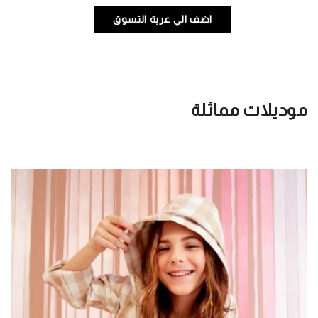
اضف الي عربة التسوق
موديلات مماثلة