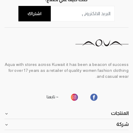
اشتراك
Aqua with stores across Kuwait it has been a beacon of success
for over 17 years as a retailer of quality women fashion clothing
and casual wear.
~ تابعنا
المنتجات
شركة