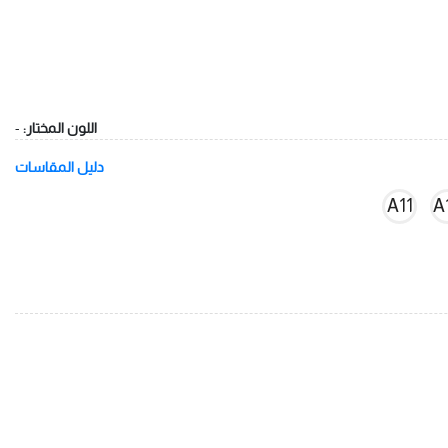
اللون المختار:
-
دليل المقاسات
A11
A