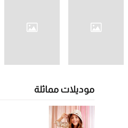
موديلات مماثلة