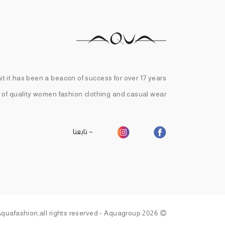
t it has been a beacon of success for over 17 years
r of quality women fashion clothing and casual wear.
~ تابعنا
2026 Aquafashion,all rights reserved - Aquagroup