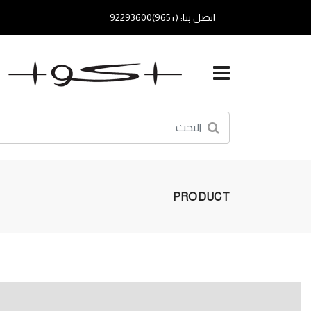
اتصل بنا: (+965)92293600
PRODUCT