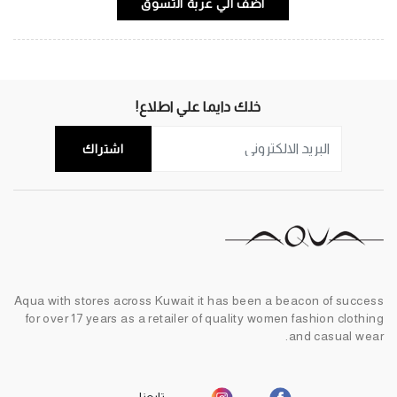
اضف الي عربة التسوق
خلك دايما علي اطلاع!
اشتراك
Aqua with stores across Kuwait it has been a beacon of success
for over 17 years as a retailer of quality women fashion clothing
and casual wear.