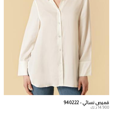
قميص نسائي - 940222
14.900 د.ك