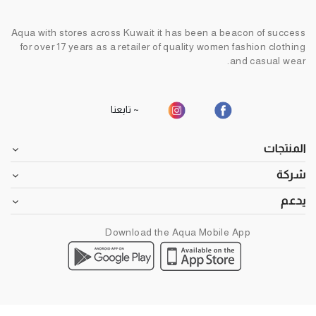
Aqua with stores across Kuwait it has been a beacon of success
for over 17 years as a retailer of quality women fashion clothing
and casual wear.
~ تابعنا
المنتجات
شركة
يدعم
Download the Aqua Mobile App