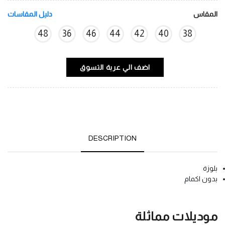
المقاس
دليل المقاسات
48
36
46
44
42
40
38
اضف الي عربة التسوق
DESCRIPTION
بلوزة
بدون اكمام
موديلات مماثلة