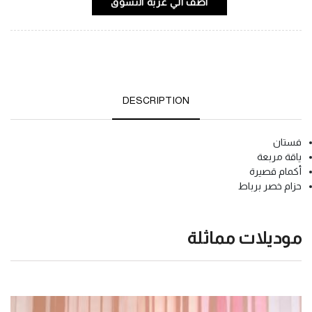
اضف الي عربة التسوق
DESCRIPTION
فستان
ياقة مربعة
أكمام قصيرة
حزام خصر برباط
موديلات مماثلة