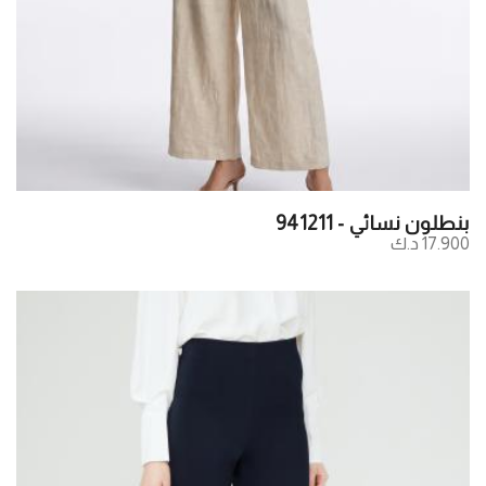
بنطلون نسائي - 941211
17.900 د.ك