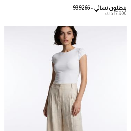
بنطلون نسائي - 939266
17.900 د.ك