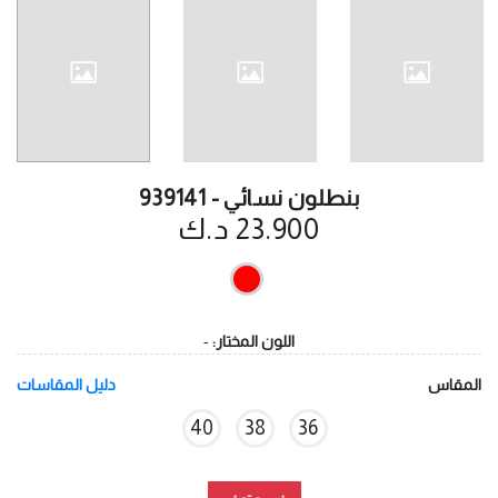
بنطلون نسائي - 939141
23.900 د.ك
اللون المختار:
-
المقاس
دليل المقاسات
40
38
36