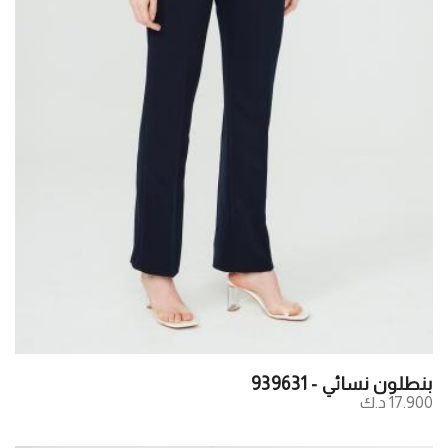
بنطلون نسائي - 939631
17.900 د.ك