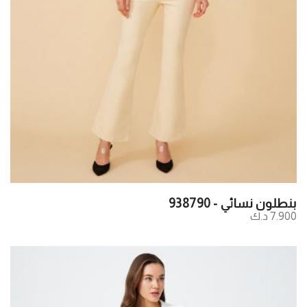
بنطلون نسائي - 938790
7.900 د.ك