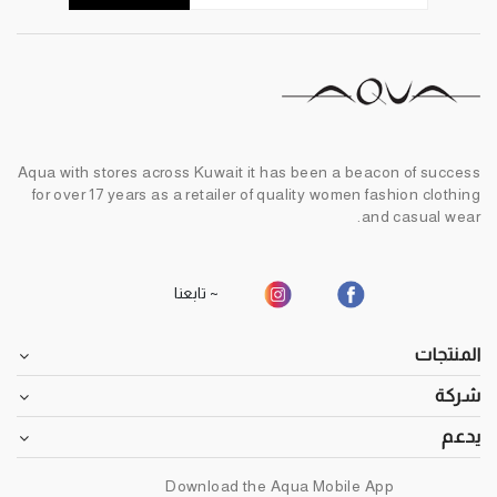
Aqua with stores across Kuwait it has been a beacon of success
for over 17 years as a retailer of quality women fashion clothing
and casual wear.
~ تابعنا
المنتجات
شركة
يدعم
Download the Aqua Mobile App