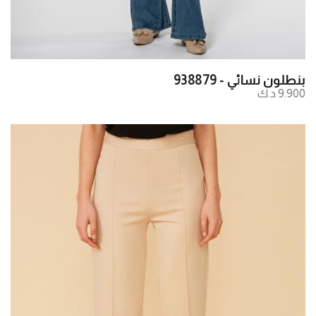
بنطلون نسائي - 938879
9.900 د.ك