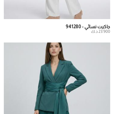
جاكيت نسائي - 941280
23.900 د.ك