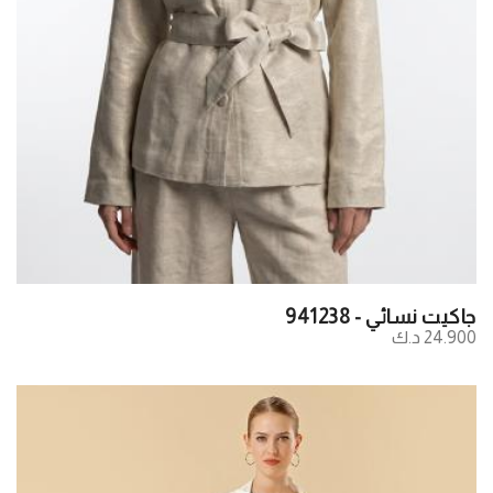
جاكيت نسائي - 941238
24.900 د.ك