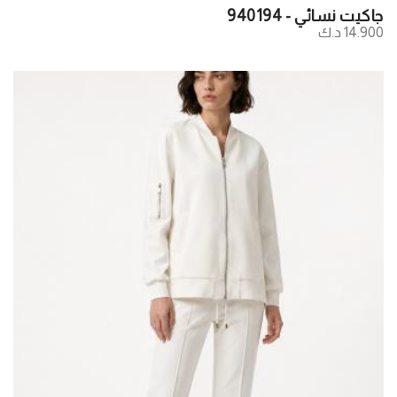
جاكيت نسائي - 940194
14.900 د.ك