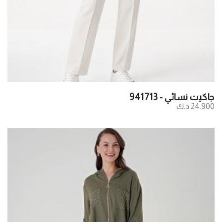
جاكيت نسائي - 941713
24.900 د.ك