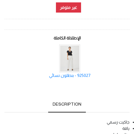
غير متوفر
الإطلالة الكاملة
925027 - بنطلون نسائي
DESCRIPTION
جاكيت رسمي
ياقة