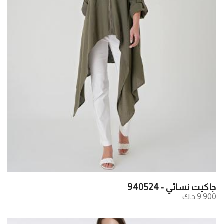
جاكيت نسائي - 940524
9.900 د.ك