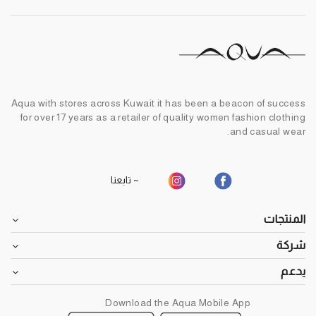
Aqua with stores across Kuwait it has been a beacon of success
for over 17 years as a retailer of quality women fashion clothing
and casual wear.
~ تابعنا
المنتجات
شركة
يدعم
Download the Aqua Mobile App